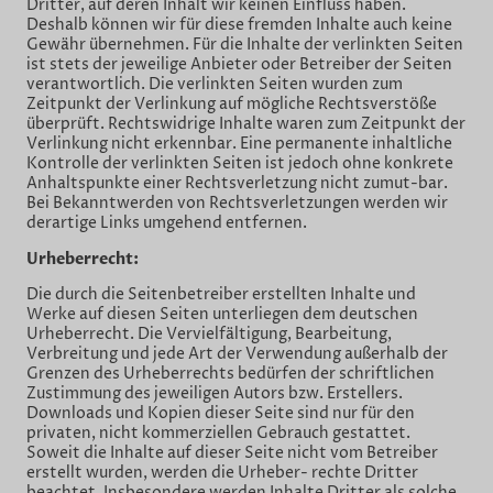
Dritter, auf deren Inhalt wir keinen Einfluss haben.
Deshalb können wir für diese fremden Inhalte auch keine
Gewähr übernehmen. Für die Inhalte der verlinkten Seiten
ist stets der jeweilige Anbieter oder Betreiber der Seiten
verantwortlich. Die verlinkten Seiten wurden zum
Zeitpunkt der Verlinkung auf mögliche Rechtsverstöße
überprüft. Rechtswidrige Inhalte waren zum Zeitpunkt der
Verlinkung nicht erkennbar. Eine permanente inhaltliche
Kontrolle der verlinkten Seiten ist jedoch ohne konkrete
Anhaltspunkte einer Rechtsverletzung nicht zumut-bar.
Bei Bekanntwerden von Rechtsverletzungen werden wir
derartige Links umgehend entfernen.
Urheberrecht:
Die durch die Seitenbetreiber erstellten Inhalte und
Werke auf diesen Seiten unterliegen dem deutschen
Urheberrecht. Die Vervielfältigung, Bearbeitung,
Verbreitung und jede Art der Verwendung außerhalb der
Grenzen des Urheberrechts bedürfen der schriftlichen
Zustimmung des jeweiligen Autors bzw. Erstellers.
Downloads und Kopien dieser Seite sind nur für den
privaten, nicht kommerziellen Gebrauch gestattet.
Soweit die Inhalte auf dieser Seite nicht vom Betreiber
erstellt wurden, werden die Urheber- rechte Dritter
beachtet. Insbesondere werden Inhalte Dritter als solche